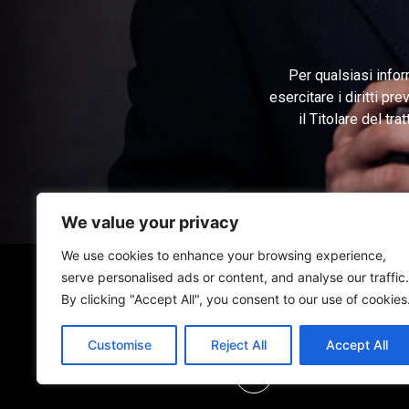
Per qualsiasi infor
esercitare i diritti pr
il Titolare del tr
We value your privacy
We use cookies to enhance your browsing experience,
serve personalised ads or content, and analyse our traffic.
By clicking "Accept All", you consent to our use of cookies
Home
Chi S
Customise
Reject All
Accept All