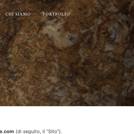
CHI SIAMO
PORTFOLIO
ve.com
(di seguito, il “Sito”).