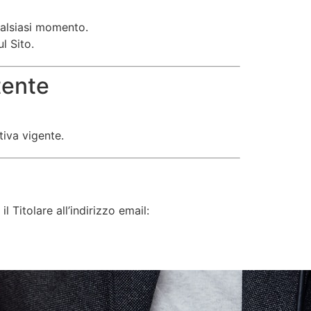
 qualsiasi momento.
l Sito.
tente
tiva vigente.
l Titolare all’indirizzo email: