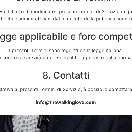
erva il diritto di modificare i presenti Termini di Servizio in
ifiche saranno efficaci dal momento della pubblicazione su
egge applicabile e foro compe
I presenti Termini sono regolati dalla legge italiana.
i controversia sarà competente il foro previsto dalla norma
8. Contatti
ativa ai presenti Termini di Servizio, è possibile contattare i
info@thewalkinglove.com
Contact Us