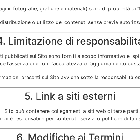
magini, fotografie, grafiche e materiali) sono di proprietà di
 distribuzione o utilizzo dei contenuti senza previa autorizza
4. Limitazione di responsabilit
ti pubblicati sul Sito sono forniti a scopo informativo e ispi
sce l’assenza di errori, l’accuratezza o l’aggiornamento cost
formazioni presenti sul Sito avviene sotto la responsabilità es
5. Link a siti esterni
Il Sito può contenere collegamenti a siti web di terze parti.
 non è responsabile per contenuti, servizi o politiche di tali s
6. Modifiche ai Termini