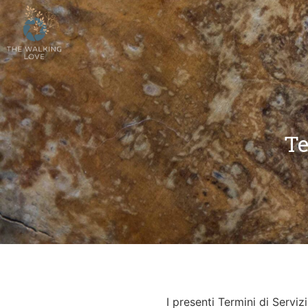
TERMINI CONDIZI
Te
I presenti Termini di Serviz