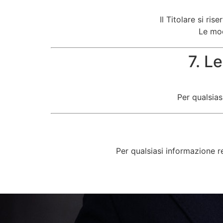
Il Titolare si ris
Le mod
7. L
Per qualsias
Per qualsiasi informazione rel