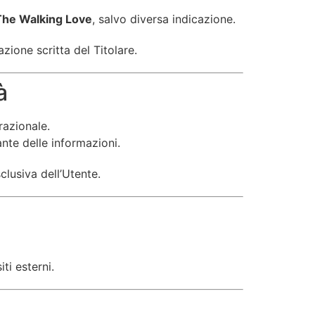
The Walking Love
, salvo diversa indicazione.
zione scritta del Titolare.
à
razionale.
ante delle informazioni.
clusiva dell’Utente.
iti esterni.