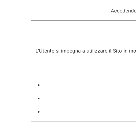
Accedendo o
L’Utente si impegna a utilizzare il Sito in m