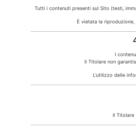
Tutti i contenuti presenti sul Sito (testi, im
È vietata la riproduzione,
I contenu
Il Titolare non garanti
L’utilizzo delle in
Il Titolare